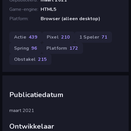
Game-engine
HTML5
Platform
Browser (alleen desktop)
Actie
439
Pixel
210
1 Speler
71
Spring
96
Platform
172
Obstakel
215
Publicatiedatum
maart 2021
Ontwikkelaar