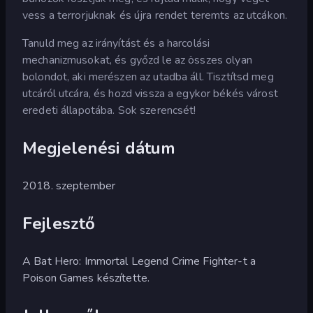
vess a terrorjuknak és újra rendet teremts az utcákon.
Tanuld meg az irányítást és a harcolási
mechanizmusokat, és győzd le az összes olyan
bolondot, aki merészen az utadba áll. Tisztítsd meg
utcáról utcára, és hozd vissza a egykor békés várost
eredeti állapotába. Sok szerencsét!
Megjelenési dátum
2018. szeptember
Fejlesztő
A Bat Hero: Immortal Legend Crime Fighter-t a
Poison Games készítette.