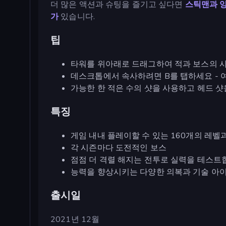
더 많은 액션과 슈팅을 즐기고 싶다면
스틱맨과
가
있습니다.
팁
타워를 위아래로 드래그하여 적과 보스의 사
데스크톱에서 속사하려면 B를 탭하세요 - 여
가능한 한 적은 수의 샷을 사용하고 헤드 
특징
게임 내내 플레이할 수 있는 160개의 레벨
각 시즌마다 도전적인 보스
점점 더 격렬 해지는 전투로 실력을 테스트
능력을 향상시키는 다양한 의복과 기술 아
출시일
2021년 12월