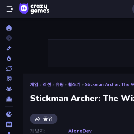
게임
»
액션
»
슈팅
»
활쏘기
»
Stickman Archer: The 
Stickman Archer: The Wi
공유
개발자
AloneDev