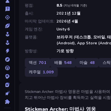
평점
8.5
(
지난 6개월 기준
)
출시
2021년 12월
마지막 업데이트
2026년 4월
게임 엔진
Unity 6
플랫폼
브라우저 (데스크톱, 모바일, 태블릿
(Android), App Store (Andro
방향성
가로 방향
액션
701
배틀
548
마술
48
스틱
캐주얼
1,009
Stickman Archer: 마법사 영웅은 마법을 
치고 뛰어난 마법사 장비를 획득하고 실력을 시험
Stickman Archer: 마법사 영웅