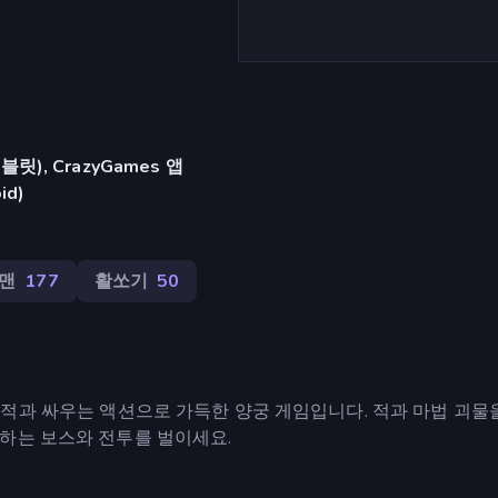
), CrazyGames 앱
id)
맨
177
활쏘기
50
사용하여 적과 싸우는 액션으로 가득한 양궁 게임입니다. 적과 마법 괴물
하는 보스와 전투를 벌이세요.