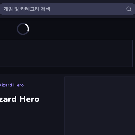
Wizard Hero
zard Hero