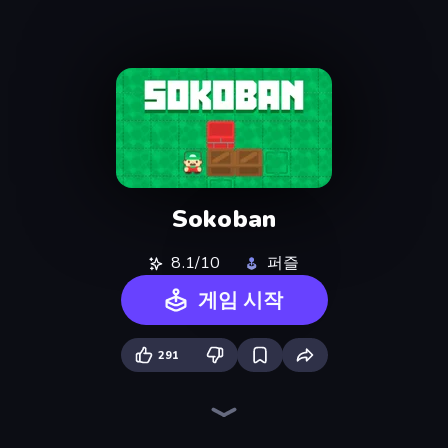
Sokoban
8.1/10
퍼즐
게임 시작
291