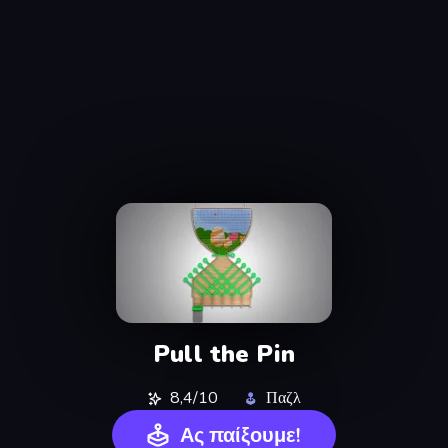
Pull the Pin
8,4/10
Παζλ
Ας παίξουμε!