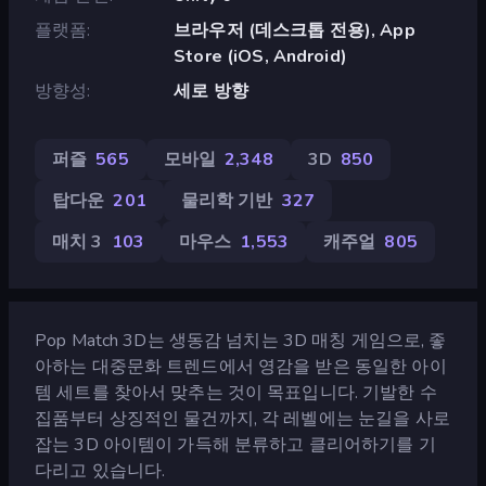
플랫폼
브라우저 (데스크톱 전용), App
Store (iOS, Android)
방향성
세로 방향
퍼즐
565
모바일
2,348
3D
850
탑다운
201
물리학 기반
327
매치 3
103
마우스
1,553
캐주얼
805
Pop Match 3D는 생동감 넘치는 3D 매칭 게임으로, 좋
아하는 대중문화 트렌드에서 영감을 받은 동일한 아이
템 세트를 찾아서 맞추는 것이 목표입니다. 기발한 수
집품부터 상징적인 물건까지, 각 레벨에는 눈길을 사로
잡는 3D 아이템이 가득해 분류하고 클리어하기를 기
다리고 있습니다.