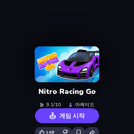
Nitro Racing Go
9.1/10
아케이드
게임 시작
1.6천