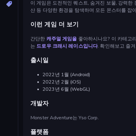
이 게임은 도전적인 퀘스트, 숨겨진 보물, 강력한 
산 등 다양한 환경을 탐색하며 모든 몬스터를 잡아
이런 게임 더 보기
간단한
캐주얼 게임을
좋아하시나요? 이 카테고
는
드로우 크래시 레이스입니다
. 확인해보고 즐겨
출시일
2022년 1월 (Android)
2022년 2월 (iOS)
2023년 6월 (WebGL)
개발자
Monster Adventure는 Yso Corp.
플랫폼