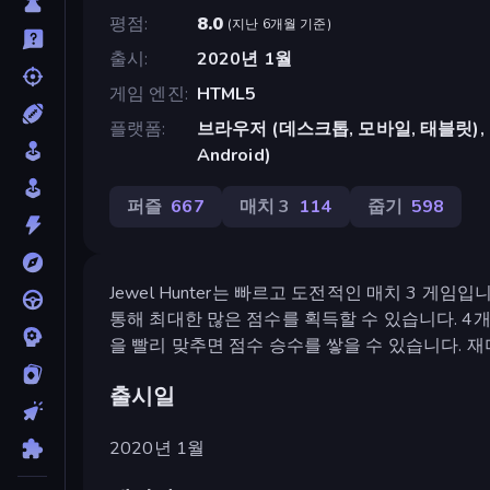
평점
8.0
(
지난 6개월 기준
)
출시
2020년 1월
게임 엔진
HTML5
플랫폼
브라우저 (데스크톱, 모바일, 태블릿), Cr
Android)
퍼즐
667
매치 3
114
줍기
598
Jewel Hunter는 빠르고 도전적인 매치 3 게
통해 최대한 많은 점수를 획득할 수 있습니다. 4
을 빨리 맞추면 점수 승수를 쌓을 수 있습니다. 
출시일
2020년 1월