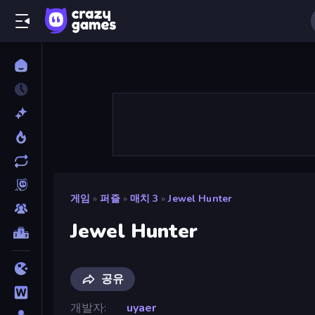
게임
»
퍼즐
»
매치 3
»
Jewel Hunter
Jewel Hunter
공유
개발자
uyaer