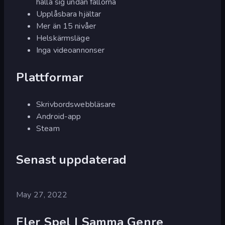
hålla sig undan fällorna
Upplåsbara hjältar
Mer än 15 nivåer
Helskärmsläge
Inga videoannonser
Plattformar
Skrivbordswebbläsare
Android-app
Steam
Senast uppdaterad
May 27, 2022
Fler Spel I Samma Genre