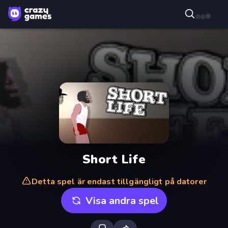
Short Life
Detta spel är endast tillgängligt på datorer
Visa andra spel