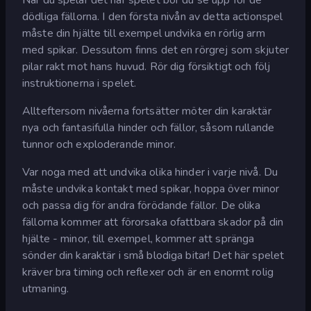
dödliga fällorna. I den första nivån av detta actionspel
måste din hjälte till exempel undvika en rörlig arm
med spikar. Dessutom finns det en rörgrej som skjuter
pilar rakt mot hans huvud. Rör dig försiktigt och följ
instruktionerna i spelet.
Allteftersom nivåerna fortsätter möter din karaktär
nya och fantasifulla hinder och fällor, såsom rullande
tunnor och exploderande minor.
Var noga med att undvika olika hinder i varje nivå. Du
måste undvika kontakt med spikar, hoppa över minor
och passa dig för andra förödande fällor. De olika
fällorna kommer att förorsaka ofattbara skador på din
hjälte - minor, till exempel, kommer att spränga
sönder din karaktär i små blodiga bitar! Det här spelet
kräver bra timing och reflexer och är en enormt rolig
utmaning.