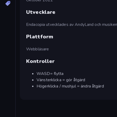
Utvecklare
Endacopia utvecklades av AndyLand och musiken 
Plattform
Webbläsare
Kontroller
WASD= flytta
Vänsterklicka = gör åtgärd
Högerklicka / mushjul = ändra åtgärd