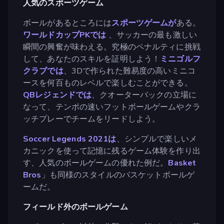
人気のスポーツゲーム
ボールがあるところには
スポーツゲームが
ある。
ワールドカップPKでは
、サッカーの最も激しい
瞬間の興奮が味わえる。究極のペナルティに挑戦
して、あなたのスキルを証明しよう！
ミニゴルフ
クラブでは
、3Dで作られた難易度の高いミニコ
ースを何百ものレベルで楽しむことができる。
QBレジェンドでは
、クオーターバックの立場に
なって、テンポの速いフットボールゲームやクラ
ッチプレーでチームをリードしよう。
Soccer Legends 2021は
、シンプルで楽しいメ
カニックを使って記憶に残るゲーム体験を作り出
す、人気のボールゲームの優れた例だ。
Basket
Bros
」も同様のスタイルのバスケットボールゲ
ームだ。
フィールド外のボールゲーム