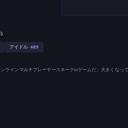
用）
5
アイドル
489
ンラインマルチプレーヤースネークioゲームだ。大きくなっ