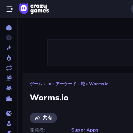
ゲーム
»
.io
»
アーケード
»
蛇
»
Worms.io
Worms.io
共有
開発者
Super Apps