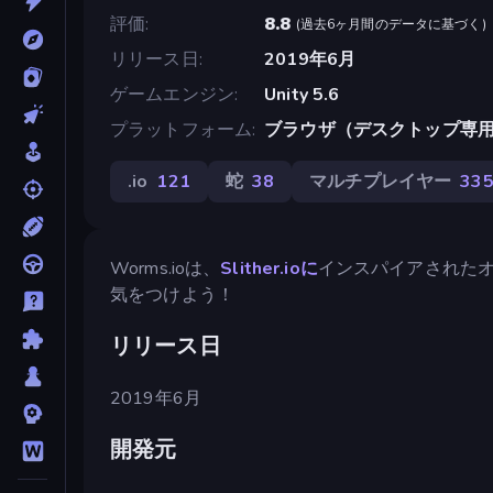
評価
8.8
(
過去6ヶ月間のデータに基づく
)
リリース日
2019年6月
ゲームエンジン
Unity 5.6
プラットフォーム
ブラウザ（デスクトップ専
.io
121
蛇
38
マルチプレイヤー
33
Worms.ioは、
Slither.ioに
インスパイアされたオ
気をつけよう！
リリース日
2019年6月
開発元