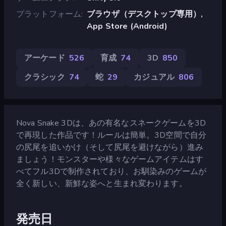
プラットフォーム
ブラウザ（デスクトップ専用）,
App Store (Android)
アーケード
526
育成
74
3D
850
クラシック
74
蛇
29
カジュアル
806
Nova Snake 3Dは、あの有名なスネークゲームを3D
で再現した作品です！ルールは簡単。3D空間で自分
の尻尾を追いかけ（そして尻尾を避けながら）進み
ましょう！モンスターや様々なゲームアイテムはす
べてフル3Dで制作されており、お馴染みのゲームが
全く新しい、新鮮な姿へと生まれ変わります。
発売日