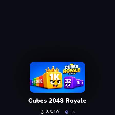
Cubes 2048 Royale
8.6/10
.io