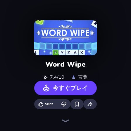
Word Wipe
7.4/10
言葉
今すぐプレイ
5872