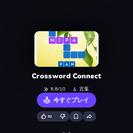
Crossword Connect
8.8/10
言葉
今すぐプレイ
92