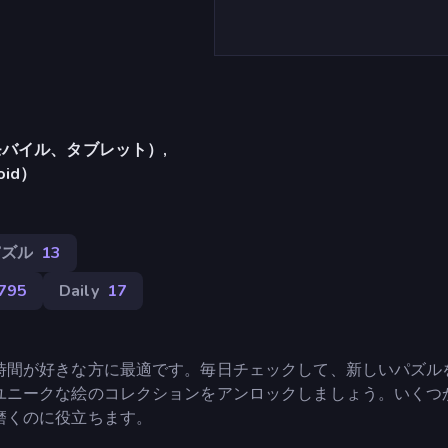
バイル、タブレット）,
oid）
パズル
13
,795
Daily
17
時間が好きな方に最適です。毎日チェックして、新しいパズル
ユニークな絵のコレクションをアンロックしましょう。いくつ
磨くのに役立ちます。