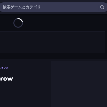
Arrow
rrow