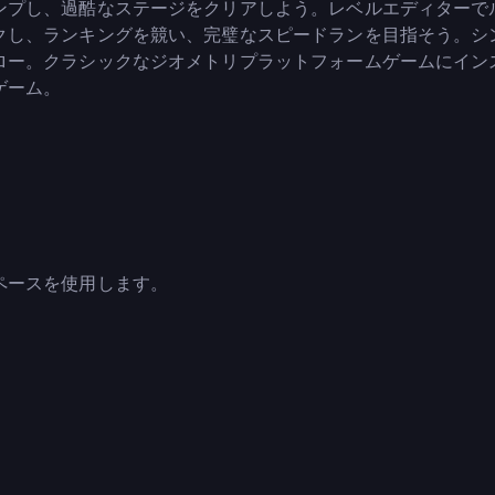
ンプし、過酷なステージをクリアしよう。レベルエディターで
クし、ランキングを競い、完璧なスピードランを目指そう。シ
ロー。クラシックなジオメトリプラットフォームゲームにイン
ゲーム。
ペースを使用します。