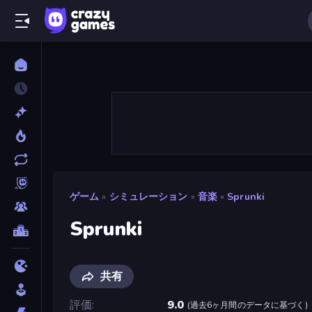
ゲーム
»
シミュレーション
»
音楽
»
Sprunki
Sprunki
共有
評価
9.0
(
過去6ヶ月間のデータに基づく
)