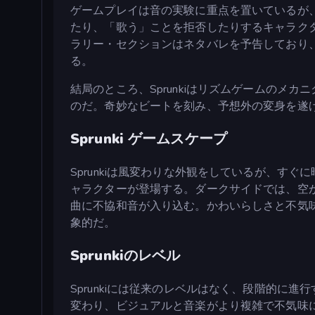
ゲームプレイは音の実験に重点を置いているが
たり、「歌う」ことを拒否したりするキャラク
ラリー・セクションはネタバレを予告しており
る。
結局のところ、Sprunkiはリズムゲームのメ
のだ。奇妙なビートを刻み、予想外の変身を遂
Sprunki ゲームスケープ
Sprunkiは風変わりな外観をしているが、す
ャラクターが登場する。ダークサイドでは、空
曲に不協和音が入り込む。かわいらしさと不気
象的だ。
Sprunkiのレベル
Sprunkiには従来のレベルはなく、段階的に
変わり、ビジュアルと音楽がより複雑で不気味