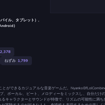
バイル、タブレット）,
Android）
2,378
ねずみ
1,799
とができるカジュアルな音楽ゲームだ。NyankoBfLolCombin
ルでループ、ボーカル、ビート、メロディーをミックスし、自分だけ
れるキャラクターとサウンドが特徴で、リズムの可能性に満ち
ただ実験するのが好きな人も、創造性を表現するための楽しく