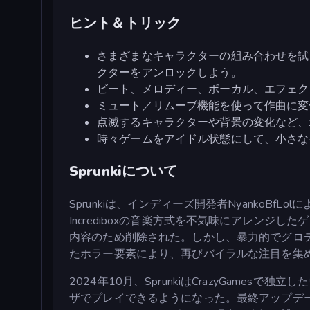
ヒント＆トリック
さまざまなキャラクターの組み合わせを試
クターをアンロックしよう。
ビート、メロディー、ボーカル、エフェク
ミュート／リムーブ機能を使って作曲に変
点滅するキャラクターや背景の変化など、
時々ゲームをアイドル状態にして、小さな
Sprunkiについて
Sprunkiは、インディーズ開発者NyankoBfL
Incrediboxの音楽方式を不気味にアレンジした
内容のため削除された。しかし、暴力的でグロ
たホラー要素により、再びバイラルな注目を集
2024年10月、SprunkiはCrazyGam
ザでプレイできるようになった。最終アップデー