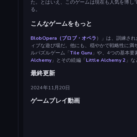
た。とはいえ、このゲームは現在も人気を博しており、
る。
こんなゲームをもっと
BlobOpera（ブロブ・オペラ
）」は、訓練され
ィブな遊び場だ。他にも、穏やかで戦略性に満
ルパズルゲーム「
Tile Guru
」や、4つの基本要
Alchemy
」とその続編「
Little Alchemy 2
」な
最終更新
2024年11月20日
ゲームプレイ動画