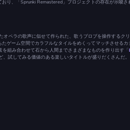
「Sprunki Remastered」プロジェクトの存在が示唆
たオペラの歌声に似せて作られた、歌うブロブを操作するクリ
ちたゲーム空間でカラフルなタイルをめくってマッチさせるカ
素を組み合わせて石から人間までさまざまなものを作り出す「
ど、試してみる価値のある楽しいタイトルが盛りだくさんだ。