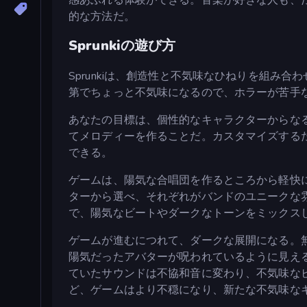
的な方法だ。
Sprunkiの遊び方
Sprunkiは、創造性と不気味なひねりを組み
第でちょっと不気味になるので、ホラーが苦手
あなたの目標は、個性的なキャラクターからな
てメロディーを作ることだ。カスタマイズする
できる。
ゲームは、陽気な合唱団を作るところから軽快
ターから選べ、それぞれがバンドのユニークな
で、陽気なビートやダークなトーンをミックス
ゲームが進むにつれて、ダークな展開になる。
陽気だったアバターが呪われているように見え
ていたサウンドは不協和音に変わり、不気味な
ど、ゲームはより不穏になり、新たな不気味な