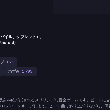
バイル、タブレット）,
Android）
ンプ
153
3
ねずみ
1,799
と反射神経が試されるスリリングな音楽ゲームです。ビートに
メロディーをキープしよう。ヒット曲で盛り上がりながら、高