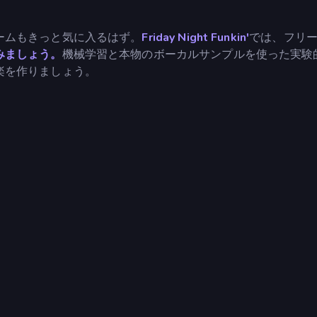
ームもきっと気に入るはず。
Friday Night Funkin'
では、フリ
みましょう。
機械学習と本物のボーカルサンプルを使った実験
楽を作りましょう。