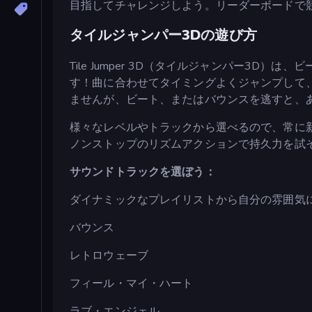
目指してチャレンジしよう。リーダーボードで
タイルジャンパー3Dの遊び方
Tile Jumper 3D（タイルジャンパー3
す！曲に合わせてタイミングよくジャンプして
ませんが、ビート、またはバウンスを逃すと、
様々なレベルやトラックから選べるので、常に
ノンストップのリズムアクションで持久力を試
サウンドトラックを選ぼう：
ダイナミックなプレイリストから自分の雰囲気
バウンス
レトロウェーブ
フィール・マイ・ハート
ラブ・エンジェル