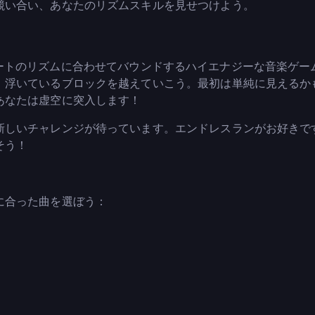
競い合い、あなたのリズムスキルを見せつけよう。
D）は、ビートのリズムに合わせてバウンドするハイエナジーな音楽ゲー
、浮いているブロックを越えていこう。最初は単純に見えるか
あなたは虚空に突入します！
新しいチャレンジが待っています。エンドレスランがお好きで
そう！
に合った曲を選ぼう：