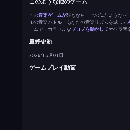
このような他のゲーム
この
音楽ゲームが
好きなら、他の似たようなゲ
ルの音楽バトルであなたの音楽リズムを試して
ームで、カラフルな
ブロブを動かして
オペラ音
最終更新
2026年6月01日
ゲームプレイ動画