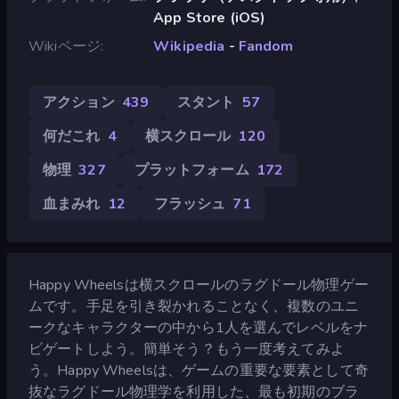
App Store (iOS)
Wikiページ
Wikipedia
-
Fandom
アクション
439
スタント
57
何だこれ
4
横スクロール
120
物理
327
プラットフォーム
172
血まみれ
12
フラッシュ
71
Happy Wheelsは横スクロールのラグドール物理ゲー
ムです。手足を引き裂かれることなく、複数のユニ
ークなキャラクターの中から1人を選んでレベルをナ
ビゲートしよう。簡単そう？もう一度考えてみよ
う。Happy Wheelsは、ゲームの重要な要素として奇
抜なラグドール物理学を利用した、最も初期のブラ