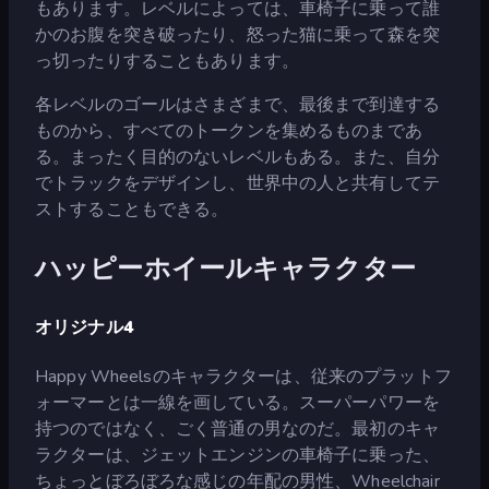
もあります。レベルによっては、車椅子に乗って誰
かのお腹を突き破ったり、怒った猫に乗って森を突
っ切ったりすることもあります。
各レベルのゴールはさまざまで、最後まで到達する
ものから、すべてのトークンを集めるものまであ
る。まったく目的のないレベルもある。また、自分
でトラックをデザインし、世界中の人と共有してテ
ストすることもできる。
ハッピーホイールキャラクター
オリジナル4
Happy Wheelsのキャラクターは、従来のプラットフ
ォーマーとは一線を画している。スーパーパワーを
持つのではなく、ごく普通の男なのだ。最初のキャ
ラクターは、ジェットエンジンの車椅子に乗った、
ちょっとぼろぼろな感じの年配の男性、Wheelchair