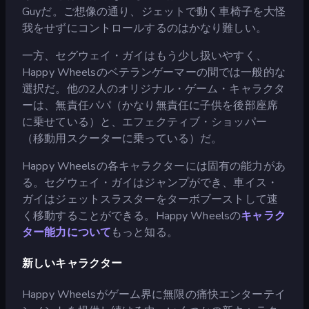
Guyだ。ご想像の通り、ジェットで動く車椅子を大怪
我をせずにコントロールするのはかなり難しい。
一方、セグウェイ・ガイはもう少し扱いやすく、
Happy Wheelsのベテランゲーマーの間では一般的な
選択だ。他の2人のオリジナル・ゲーム・キャラクタ
ーは、無責任パパ（かなり無責任に子供を後部座席
に乗せている）と、エフェクティブ・ショッパー
（移動用スクーターに乗っている）だ。
Happy Wheelsの各キャラクターには固有の能力があ
る。セグウェイ・ガイはジャンプができ、車イス・
ガイはジェットスラスターをターボブーストして速
く移動することができる。Happy Wheelsの
キャラク
ター能力について
もっと知る。
新しいキャラクター
Happy Wheelsがゲーム界に無限の痛快エンターテイ