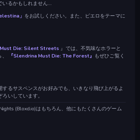
でいるかもしれません…
elestina」
をお試しください。また、ピエロをテーマに
ust Die: Silent Streets
』では、不気味なホラーと
ら、
『Slendrina Must Die: The Forest』
もぜひご覧く
開するサスペンスがお好みでも、いきなり飛び上がるよ
ぞろいしています。
ts (Bloxd.io)はもちろん、他にもたくさんのゲーム