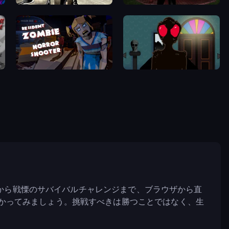
Dr. Psycho: Hospital Escape
Jeff the Killer: Horrendous Smile
Resident Zombies: Horror Shooter
The Housefly
から戦慄のサバイバルチャレンジまで、ブラウザから直
かってみましょう。挑戦すべきは勝つことではなく、生