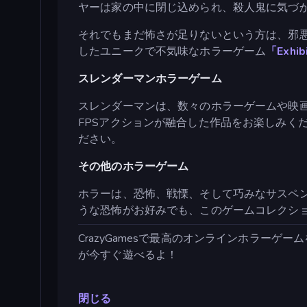
ヤーは家の中に閉じ込められ、殺人鬼に気づ
それでもまだ怖さが足りないという方は、邪
したユニークで不気味なホラーゲーム
「Exhib
スレンダーマンホラーゲーム
スレンダーマンは、数々のホラーゲームや映
FPSアクションが融合した作品をお楽しみく
ださい。
その他のホラーゲーム
ホラーは、恐怖、戦慄、そして巧みなサスペ
うな恐怖がお好みでも、このゲームコレクシ
CrazyGamesで最高のオンラインホラーゲーム
が今すぐ遊べるよ！
閉じる