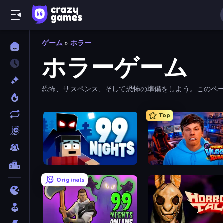
ゲーム
»
ホラー
ホラーゲーム
恐怖、サスペンス、そして恐怖の準備をしよう。このペ
最新かつ最も人気のあるホラーゲームをプレイすること
Top
99 Nights (Bloxd.io)
Originals