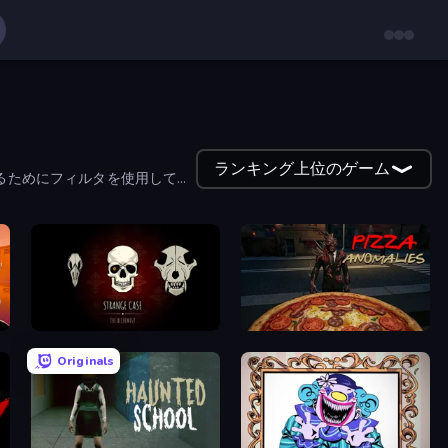
ランキング上位のゲーム
るためにフィルタを使用して、
Room Escape: Strange Case
Pizza Anomalies
Originals