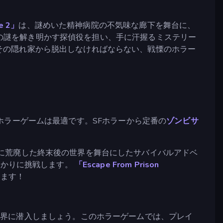
se 2」
は、謎めいた精神病院の不気味な廊下を舞台に、
の謎を解き明かす探偵役を担い、手に汗握るミステリー
その隠れ家から脱出しなければならない、戦慄のホラー
ラーゲームは最適です。SFホラーから定番の
ゾンビサ
に荒廃した終末後の世界を舞台にしたサバイバルアドベ
がかりに挑戦します。
「Escape From Prison
します！
世界に潜入しましょう。このホラーゲームでは、プレイ