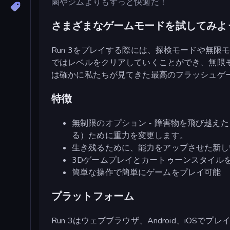
園やジムよりもずっと快適だ！
さまざまなゲームモードを試してみよ
Run 3をプレイする際には、探検モードや無
ではレベルをクリアしていくことができ、無限
は確かに私たちが見てきた最高のフラッシュゲ
特徴
無制限のオプション - 障害物を飛び越
る）ために重力を変更します。
生き残るために、能力をアップさせた新し
3Dゲームプレイとカートゥーンスタイル
簡単な操作で簡単にゲームをプレイ可能
プラットフォーム
Run 3はウェブブラウザ、Android、iOSでプ