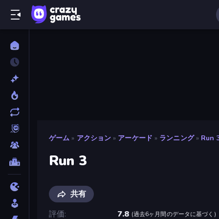
ゲーム
»
アクション
»
アーケード
»
ランニング
»
Run 
Run 3
共有
評価
7.8
(
過去6ヶ月間のデータに基づく
)