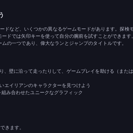
う
限モードなど、いくつかの異なるゲームモードがあります。探検
モードでは矢印キーを使って自分の腕前を試すことができます
ームの一つであり、偉大なランとジャンプのタイトルです。
えたり、壁に沿って走ったりして、ゲームプレイを助ける（また
いエイリアンのキャラクターを見つけよう
を組み合わせたユニークなグラフィック
レイできます。