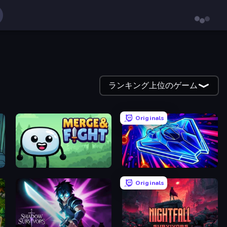
ランキング上位のゲーム
Originals
Merge & Fight
Stellar Swarm
Originals