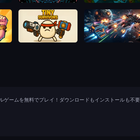
Void Scrappers
Dead Seek
Tiny Survivors
Neon Nexus: Starship Evolut
バルゲームを無料でプレイ！ダウンロードもインストールも不要。🎮