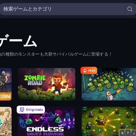
ゲーム
他の種類のモンスターも大群サバイバルゲームに登場する！
Hot
Zombie Road
Base Defence
Originals