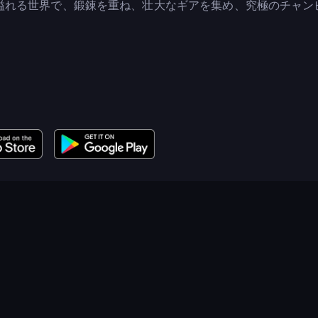
溢れる世界で、鍛錬を重ね、壮大なギアを集め、究極のチャン