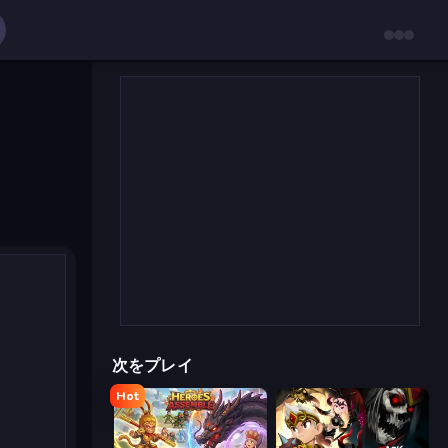
次をプレイ
Hot