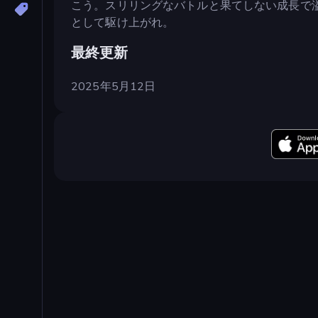
こう。スリリングなバトルと果てしない成長で
として駆け上がれ。
最終更新
2025年5月12日