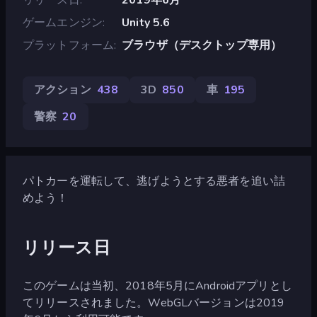
ゲームエンジン
Unity 5.6
プラットフォーム
ブラウザ（デスクトップ専用）
アクション
438
3D
850
車
195
警察
20
パトカーを運転して、逃げようとする悪者を追い詰
めよう！
リリース日
このゲームは当初、2018年5月にAndroidアプリとし
てリリースされました。WebGLバージョンは2019