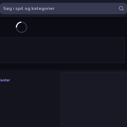
Master