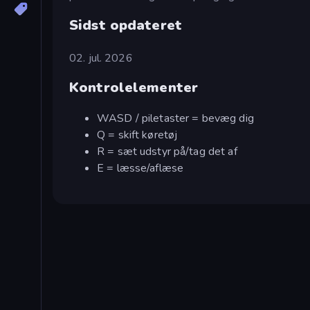
Sidst opdateret
02. jul. 2026
Kontrolelementer
WASD / piletaster = bevæg dig
Q = skift køretøj
R = sæt udstyr på/tag det af
E = læsse/aflæse