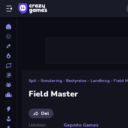
Spil
»
Simulering
»
Bestyrelse
»
Landbrug
»
Field 
Field Master
Del
Udvikler
Gepnito Games