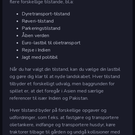
flere forskellige tilstande, bl.a:
Dyretransport-tilstand
Røveri-tilstand
Parkeringstilstand
Åben verden
Euro-lastbil til olietransport
Rejse i Indien
Jagt med politibil
Når du har valgt din tilstand, kan du vælge din lastbil
og gøre dig klar til at nyde landskabet. Hver tilstand
tilbyder et forskelligt udvalg, men baggrunden for
spillet er, at det foregår i Asien med særlige
referencer til især Indien og Pakistan.
Hver tilstand byder på forskellige opgaver og
udfordringer, som f.eks. at fastgøre og transportere
olietankere, indfange og transportere husdyr, køre
traktorer tilbage til gården og undgå kollisioner med