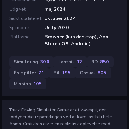
Udgivet
maj 2024
Sidst opdateret
oktober 2024
Spilmotor
Unity 2020
Platforme
Browser (kun desktop), App
Store (iOS, Android)
Simulering
306
Lastbil
12
3D
850
Èn-spiller
71
Bil
195
Casual
805
Mission
105
Truck Driving Simulator Game er et kørespil, der
fordyber dig i spændingen ved at køre lastbil i hele
Asien. Grafikken giver en realistisk oplevelse med