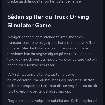
unikke lastbilmodeller og fængslende miljøer.
Sådan spiller du Truck Driving
Simulator Game
Naviger gennem spændende terræn, mens du
transporterer forskelligt gods, herunder husdyr, våben
og biler. Med lastbiler, der kan tilpasses, og flere
missioner kan du begive dig ud på en rejse gennem
landlige landskaber og mestre kunsten at køre lastbil i
denne medrivende simulator.
WASD-tasterne eller piletasterne styrer
bevægelserne. Når du bevæger dig baglæns, skifter
spillets perspektiv i takt med din bevægelse, så du får
fuldt overblik over landskabet bag dig.
Begynd med at vælge din spiltilstand. Spillet byder på