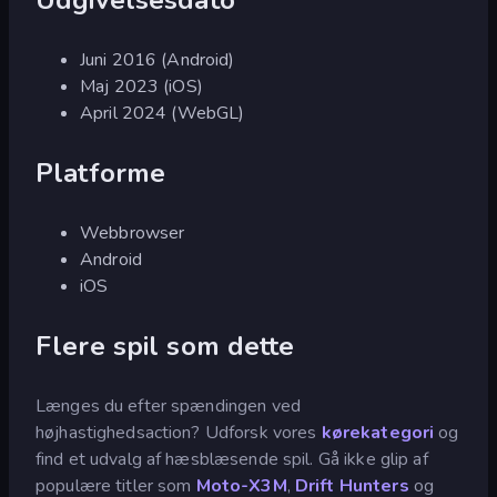
Juni 2016 (Android)
Maj 2023 (iOS)
April 2024 (WebGL)
Platforme
Webbrowser
Android
iOS
Flere spil som dette
Længes du efter spændingen ved
højhastighedsaction? Udforsk vores
kørekategori
og
find et udvalg af hæsblæsende spil. Gå ikke glip af
populære titler som
Moto-X3M
,
Drift Hunters
og