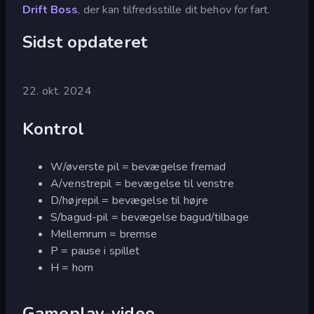
Drift Boss
, der kan tilfredsstille dit behov for fart.
Sidst opdateret
22. okt. 2024
Kontrol
W/øverste pil = bevægelse fremad
A/venstrepil = bevægelse til venstre
D/højrepil = bevægelse til højre
S/bagud-pil = bevægelse bagud/tilbage
Mellemrum = bremse
P = pause i spillet
H = horn
Gameplay-video