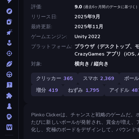
評価
9.0
(
過去6ヶ月間のデータに基づく
)
リリース日
2025年9月
最終更新
2025年11月
ゲームエンジン
Unity 2022
プラットフォーム
ブラウザ（デスクトップ、モ
CrazyGames アプリ（iOS, 
対象
横向き / 縦向き
クリッカー
365
スマホ
2,369
ボー
増分
419
ねずみ
1,795
アイドル
48
Plinko Clickerは、チャンスと戦略の
たびに新しいボールが発射され、賞金が増え、
化し、究極のボードをデザインして、バウンド