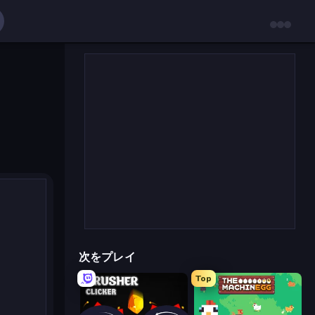
次をプレイ
Top