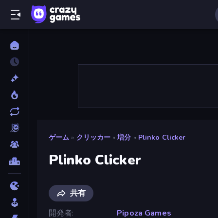
ゲーム
»
クリッカー
»
増分
»
Plinko Clicker
Plinko Clicker
共有
開発者
Pipoza Games