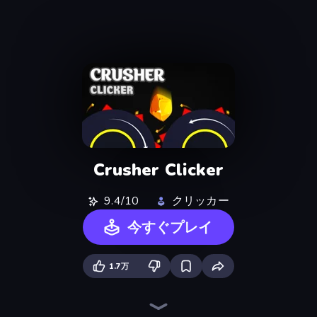
Crusher Clicker
9.4/10
クリッカー
今すぐプレイ
1.7万