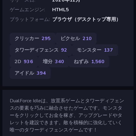
ゲームエンジン
HTML5
プラットフォーム
ブラウザ（デスクトップ専用）
クリッカー
295
ピクセル
210
タワーディフェンス
92
モンスター
137
2D
936
増分
340
ねずみ
1,560
アイドル
394
DualForce Idleは、放置系ゲームとタワーディフェン
スの要素を巧みに融合させたゲームです。モンスタ
ーをクリックしてお金を稼ぎ、アップグレードやタ
レットを建設できます。敵を積極的に強化していく
唯一のタワーディフェンスゲームです！