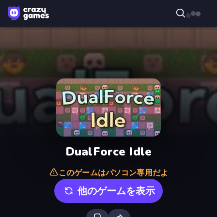
DualForce Idle
このゲームはパソコン専用だよ
他のゲームを表示