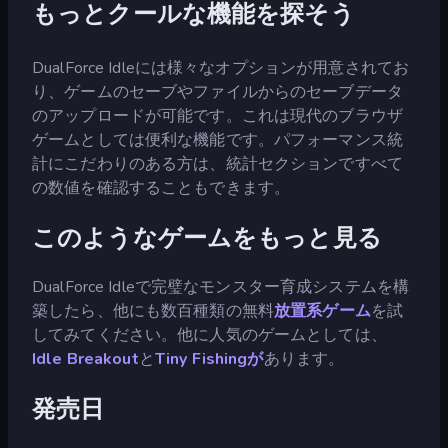
もっとクールな機能を探そう
DualForce Idleには様々なオプションが用意されてお
り、ゲームのセーブやファイルからのセーブデータ
のアップロードが可能です。これは現代のブラウザ
ゲームとしては便利な機能です。パフォーマンス統
計にこだわりのある方は、統計セクションですべて
の数値を確認することもできます。
このようなゲームをもっと見る
DualForce Idleで完璧なモンスター育成システムを構
築したら、他にも数百種類の無料
放置系ゲーム
を試
してみてください。他に人気のゲームとしては、
Idle Breakout
と
Tiny Fishingが
あります。
発売日