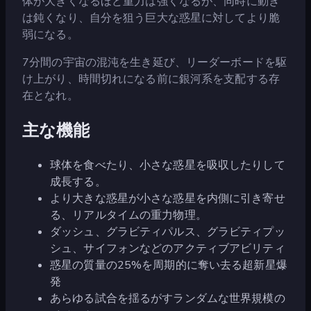
体が大きくなるほど重力は強くなるが、同時に動き
は鈍くなり、自分を狙う巨大な惑星に対してより脆
弱になる。
7分間の宇宙の混沌を生き延び、リーダーボードを駆
け上がり、時間切れになる前に銀河系を支配する存
在となれ。
主な機能
球体を食べたり、小さな惑星を吸収したりして
成長する。
より大きな惑星が小さな惑星を内側に引き寄せ
る、リアルタイムの重力物理。
ダッシュ、グラビティパルス、グラビティプッ
シュ、サイフォンなどのアクティブアビリティ
惑星の質量の25%を周期的に奪い去る超新星爆
発
あらゆる試合を揺るがすランダムな世界規模の