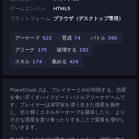
ゲームエンジン
HTML5
プラットフォーム
ブラウザ（デスクトップ専用）
アーケード
523
育成
74
バトル
380
アリーナ
175
破壊する
182
スキル
174
集める
426
PlanetCrush 2は、プレイヤーとAIが対戦する、惑星
を食い尽くすハイスピードバトルアリーナゲームで
す。プレイヤーは深宇宙を漂う生きた惑星を操作
し、光り輝くエネルギーオーブを吸収したり、より
小さな惑星を貪り食ったりすることで質量を増やし
ていきます。