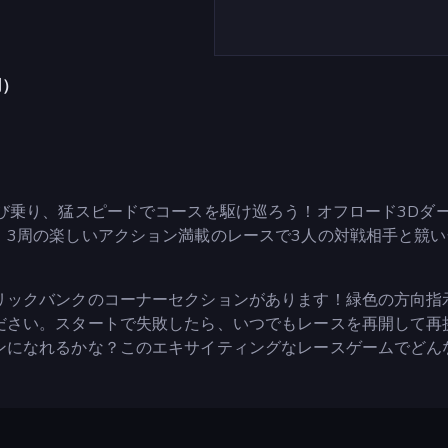
用）
び乗り、猛スピードでコースを駆け巡ろう！オフロード3Dダ
、3周の楽しいアクション満載のレースで3人の対戦相手と競い
リックバンクのコーナーセクションがあります！緑色の方向指
ださい。スタートで失敗したら、いつでもレースを再開して再
ンになれるかな？このエキサイティングなレースゲームでどん