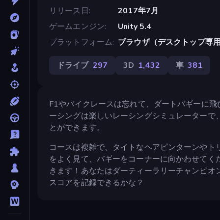
リリース日
2017年7月
ゲームエンジン
Unity 5.4
プラットフォーム
ブラウザ（デスクトップ専
ドライブ
297
3D
1,432
車
381
F1やバイクレースは忘れて、ダートバギーに飛
ーシングは楽しいレーシングシミュレーターで
とができます。
コースは複雑で、タイトなヘアピンターンやト
をよく見て、バギーをコーナーに向かわせてく
きます！あなたはダーティーラリーチャンピオ
スコアを記録できるかな？