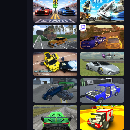
Street Racer 2
Real Drift World
Obby: Car Crash Sandbox
Dirt Rally Driver HD
Car Simulator: Crash City
Sports Cars Driver
Offroader V6
Taz Mechanic Simulator
Speed Racing Pro 2
Blocky Demolition Derby