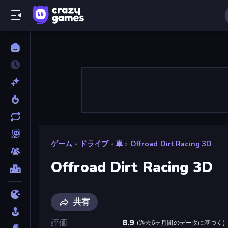
ゲーム
»
ドライブ
»
車
»
Offroad Dirt Racing 3D
Offroad Dirt Racing 3D
共有
評価
8.9
(
過去6ヶ月間のデータに基づく
)