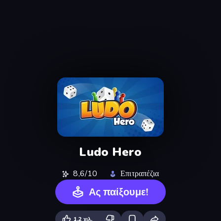
Ludo Hero
8,6/10
Επιτραπέζια
Ας παίξουμε!
1,2 χιλ.