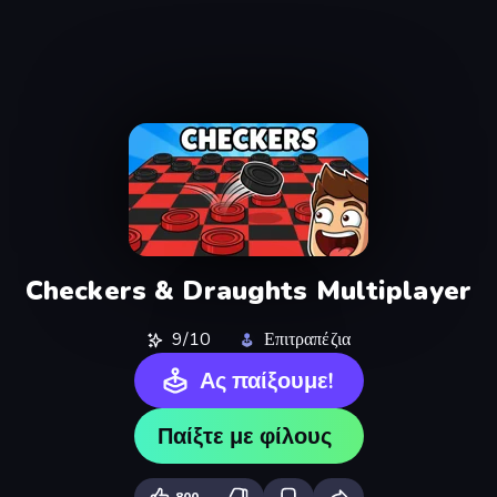
Checkers & Draughts Multiplayer
9/10
Επιτραπέζια
Ας παίξουμε!
Παίξτε με φίλους