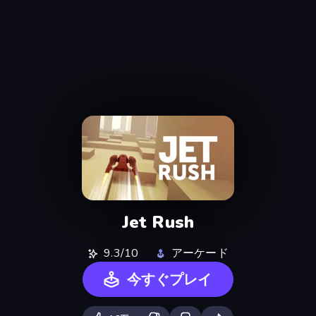
Jet Rush
9.3/10
アーケード
今すぐプレイ