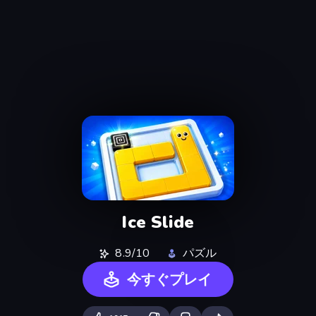
Ice Slide
8.9/10
パズル
今すぐプレイ