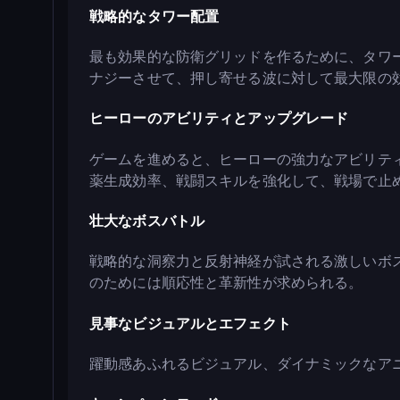
戦略的なタワー配置
最も効果的な防衛グリッドを作るために、タワ
ナジーさせて、押し寄せる波に対して最大限の
ヒーローのアビリティとアップグレード
ゲームを進めると、ヒーローの強力なアビリテ
薬生成効率、戦闘スキルを強化して、戦場で止
壮大なボスバトル
戦略的な洞察力と反射神経が試される激しいボ
のためには順応性と革新性が求められる。
見事なビジュアルとエフェクト
躍動感あふれるビジュアル、ダイナミックなア