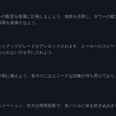
ーの配置を慎重に計画しましょう。地形を活用し、タワーの能
効果を発揮させよう。
ィとアップグレードがアンロックされます。ヒーローのスピー
められない力を手に入れよう。
ス戦に備えよう。各ボスにはユニークな試練が待ち受けており
ニメーション、壮大な特殊効果で、各バトルに命を吹き込みま