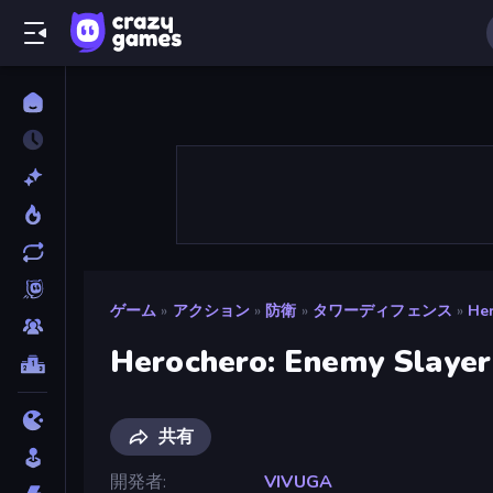
ゲーム
»
アクション
»
防衛
»
タワーディフェンス
»
Her
Herochero: Enemy Slayer
共有
開発者
VIVUGA