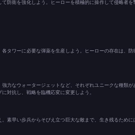
して防衛を強化しよう。ヒーローを積極的に操作して侵略者を
、各タワーに必要な弾薬を生産しよう。ヒーローの存在は、防
、強力なウォータージェットなど、それぞれユニークな種類が
プに対抗し、戦略を臨機応変に変更しよう。
え。素早い歩兵からそびえ立つ巨大な敵まで、生き残るために