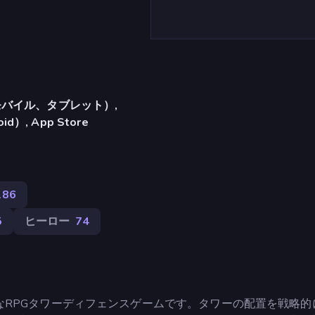
バイル、タブレット）,
d）, App Store
186
5
ヒーロー
74
なRPGタワーディフェンスゲームです。タワーの配置を戦略的