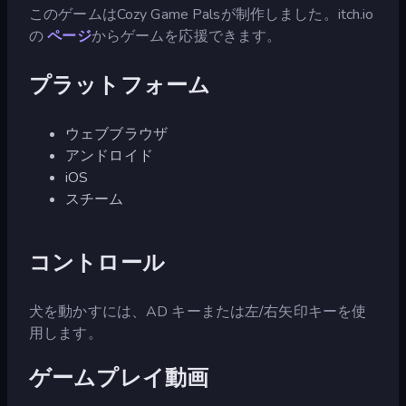
このゲームはCozy Game Palsが制作しました。itch.io
の
ページ
からゲームを応援できます。
プラットフォーム
ウェブブラウザ
アンドロイド
iOS
スチーム
コントロール
犬を動かすには、AD キーまたは左/右矢印キーを使
用します。
ゲームプレイ動画