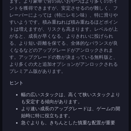
ます。より豪華で背の高いおやつはより多くのポイ
ントを獲得できますが、安定させるのが難しく、フ
レーバーによっては（特にレモン味）、特に滑りや
すいようです。積み重ねれば積み重ねるほどポイン
トは増えますが、リスクも高まります。レベルが上
がると、成長が早くなる、よりきれいに投げられ
る、より短い距離を保てる、全体的なバランスが良
くなるなどのアップグレードがアンロックされま
す。アップグレードの数が決まっている無料版と、
より多くの犬と追加オプションがアンロックされる
プレミアム版があります。
ヒント
幅の広いスタックは、高くて狭いスタックより
も安定する傾向があります。
より速い成長のアップグレードは、ゲームの開
始時に特に役立ちます。
急ぐよりも、きちんとした慎重な配置が重要