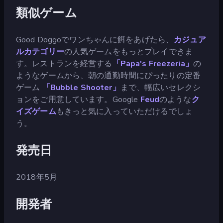
類似ゲーム
Good Doggoでワンちゃんに餌をあげたら、
カジュア
ルカテゴリー
の人気ゲームをもっとプレイできま
す。レストランを経営する
「Papa's Freezeria」
の
ようなゲームから、朝の通勤時間にぴったりの定番
ゲーム
「Bubble Shooter」
まで、幅広いセレクシ
ョンをご用意しています。Google
Feud
のような
ク
イズゲーム
もきっと気に入っていただけるでしょ
う。
発売日
2018年5月
開発者