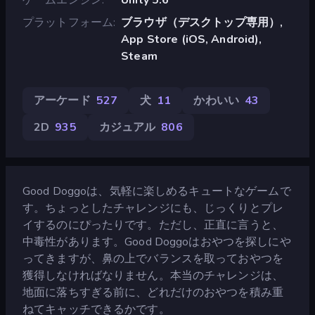
プラットフォーム
ブラウザ（デスクトップ専用）,
App Store (iOS, Android),
Steam
アーケード
527
犬
11
かわいい
43
2D
935
カジュアル
806
Good Doggoは、気軽に楽しめるキュートなゲームで
す。ちょっとしたチャレンジにも、じっくりとプレ
イするのにぴったりです。ただし、正直に言うと、
中毒性があります。Good Doggoはおやつを探しにや
ってきますが、鼻の上でバランスを取っておやつを
獲得しなければなりません。本当のチャレンジは、
地面に落ちすぎる前に、どれだけのおやつを積み重
ねてキャッチできるかです。