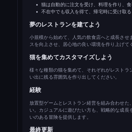
猫は自動的に注文を受け、料理を作り、食
不在中でも収入を得て、帰宅時に受け取る
夢のレストランを建てよう
小規模から始めて、人気の飲食店へと成長させ
スを向上させ、居心地の良い環境を作り上げて
猫を集めてカスタマイズしよう
様々な種類の猫を集めて、それぞれがレストラ
い出に残る雰囲気を作り出してください。
経験
放置型ゲームとレストラン経営を組み合わせた
い。カジュアルに遊びたい方も、戦略的な成長を目指
いのある冒険を提供します。
最終更新