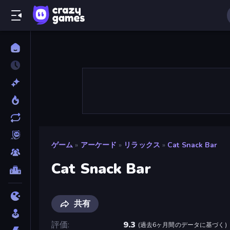
ゲーム
»
アーケード
»
リラックス
»
Cat Snack Bar
Cat Snack Bar
共有
評価
9.3
(
過去6ヶ月間のデータに基づく
)