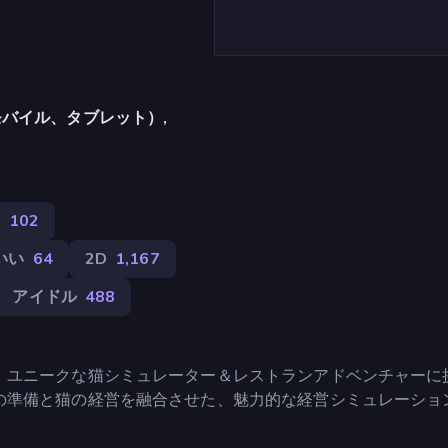
バイル、タブレット）,
物
102
いい
64
2D
1,167
アイドル
488
、ユニークな猫シミュレーター＆レストランアドベンチャーに
の準備と猫の経営を融合させた、魅力的な経営シミュレーショ