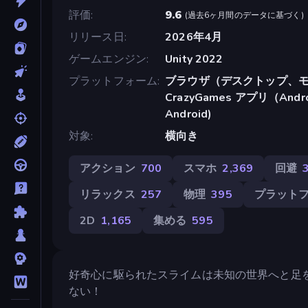
評価
9.6
(
過去6ヶ月間のデータに基づく
)
リリース日
2026年4月
ゲームエンジン
Unity 2022
プラットフォーム
ブラウザ（デスクトップ、モ
CrazyGames アプリ（Android
Android)
対象
横向き
アクション
700
スマホ
2,369
回避
リラックス
257
物理
395
プラット
2D
1,165
集める
595
好奇心に駆られたスライムは未知の世界へと足
ない！