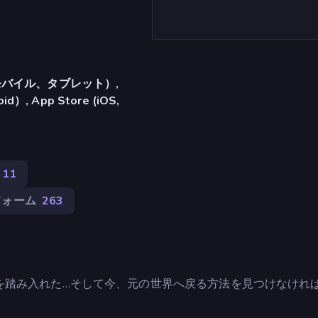
バイル、タブレット）,
）, App Store (iOS,
311
フォーム
263
を踏み入れた…そして今、元の世界へ戻る方法を見つけなけれ