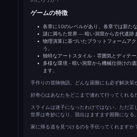
ゲームの特徴
各章に10のレベルがあり、各章では新た
謎に満ちた世界 ― 暗い洞窟から古代遺
物理演算に基づいたプラットフォームアク
う。
独特なアートスタイル - 雰囲気とディテ
多様な環境 - 暗い洞窟から機械仕掛け
ます。
手作りの冒険物語。どんな困難にも必ず解決策
好奇心はあなたをどこまで連れて行ってくれる
スライムは迷子になったわけではない。ただ正
世界は奇妙になり、脱出はますます困難になる
家に帰る道を見つけるのを手伝ってくれますか