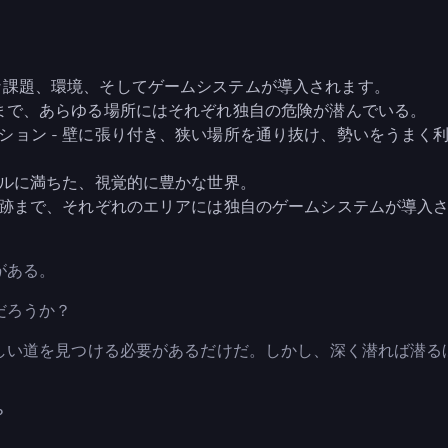
な課題、環境、そしてゲームシステムが導入されます。
跡まで、あらゆる場所にはそれぞれ独自の危険が潜んでいる。
ション - 壁に張り付き、狭い場所を通り抜け、勢いをうまく
ールに満ちた、視覚的に豊かな世界。
の遺跡まで、それぞれのエリアには独自のゲームシステムが導入
がある。
だろうか？
しい道を見つける必要があるだけだ。しかし、深く潜れば潜る
。
？