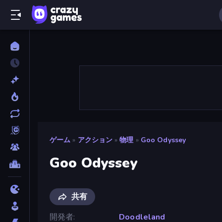
ゲーム
»
アクション
»
物理
»
Goo Odyssey
Goo Odyssey
共有
開発者
Doodleland