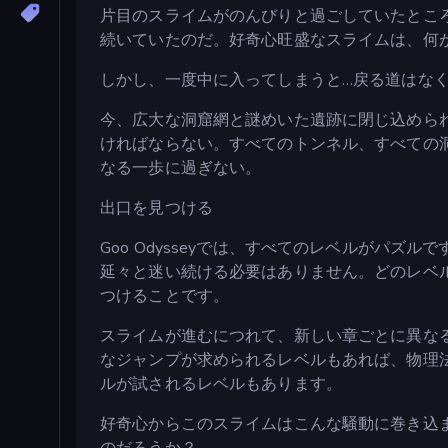
片目のスライムがのんびりと過ごしていたとこ
続いていたのだ。好奇心旺盛なスライムは、何
しかし、一度中に入ってしまうと…戻る道はな
今、広大な洞窟網と謎めいた遺跡に閉じ込めら
ければならない。すべてのトンネル、すべての
なる一歩に過ぎない。
出口を見つける
Goo Odysseyでは、すべてのレベルがパ
延々と迷い続ける必要はありません。どのレベ
つけることです。
スライムが進むにつれて、新しい章ごとに異な
なジャンプが求められるレベルもあれば、物理
ルが試されるレベルもあります。
好奇心からこのスライムはこんな騒動に巻き込
のだろうか？