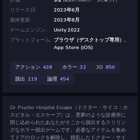
リリース日
2023年6月
最終更新
2023年8月
ゲームエンジン
Unity 2022
プラットフォーム
ブラウザ（デスクトップ専用）,
App Store (iOS)
アクション
438
ホラー
32
3D
850
脱出
119
論理
454
Dr. Psycho: Hospital Escape（ドクター・サイコ：ホ
スピタル・エスケープ）は、悪夢のような診療所に
閉じ込められたあなたがそこから脱出するスリリン
グなホラー脱出ゲームです。必要なアイテムを集め
てドアのロックを解除し、錯乱したドクター・サイ