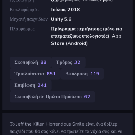
Κυκλοφόρησε
Ιούλιος 2018
Μηχανή παιχνιδιών
Unity 5.6
Πλατφόρμες
Πρόγραμμα περιήγησης (μόνο για
επιτραπέζιους υπολογιστές), App
Store (Android)
Σκοποβολή
88
Τρόμος
32
Τρισδιάστατα
851
Απόδραση
119
Επιβίωση
241
Σκοποβολή σε Πρώτο Πρόσωπο
62
Το Jeff the Killer: Horrendous Smile είναι ένα θρίλερ
παιχνίδι που θα σας κάνει να τρωτείτε τα νύχια σας και να