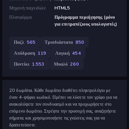
Μηχανή παιχνιδιών
HTML5
Πλατφόρμα
Πρόγραμμα περιήγησης (μόνο
για επιτραπέζιους υπολογιστές)
Παζλ
565
Τρισδιάστατα
850
Απόδραση
119
Λογική
454
Ποντίκι
1.553
Μυαλό
260
20 δωμάτια. Κάθε δωμάτιο διαθέτει πληκτρολόγιο με
έναν 4-ψήφιο κωδικό. Πρέπει να λύσετε τον γρίφο για να
ανακαλύψετε τον συνδυασμό και να προχωρήσετε στο
επόμενο δωμάτιο. Στρέψτε την προσοχή σας, αναζητήστε
σήματα, και χρησιμοποιήστε τις γνώσεις σας για να
δραπετεύσετε.