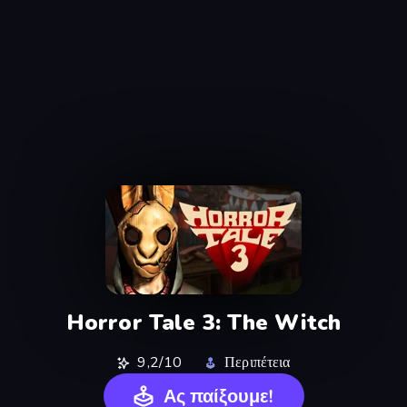
Horror Tale 3: The Witch
9,2/10
Περιπέτεια
Ας παίξουμε!