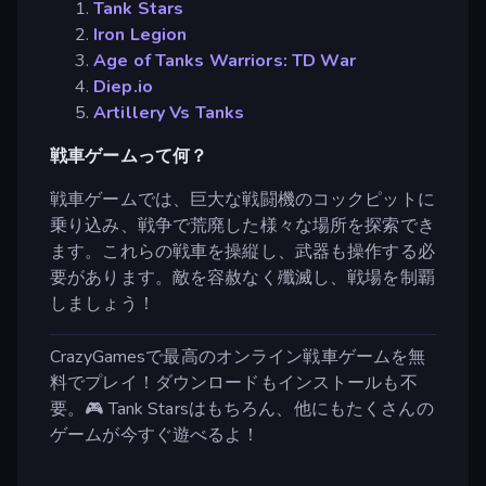
Tank Stars
Iron Legion
Age of Tanks Warriors: TD War
Diep.io
Artillery Vs Tanks
戦車ゲームって何？
戦車ゲームでは、巨大な戦闘機のコックピットに
乗り込み、戦争で荒廃した様々な場所を探索でき
ます。これらの戦車を操縦し、武器も操作する必
要があります。敵を容赦なく殲滅し、戦場を制覇
しましょう！
CrazyGamesで最高のオンライン戦車ゲームを無
料でプレイ！ダウンロードもインストールも不
要。🎮 Tank Starsはもちろん、他にもたくさんの
ゲームが今すぐ遊べるよ！