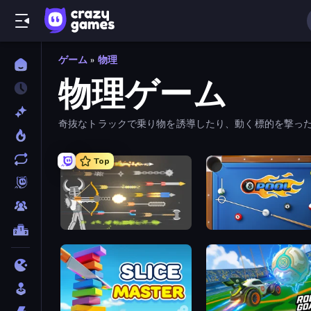
ゲーム
»
物理
物理ゲーム
奇抜なトラックで乗り物を誘導したり、動く標的を撃っ
Top
Ragdoll Archers
8 Ball Pool