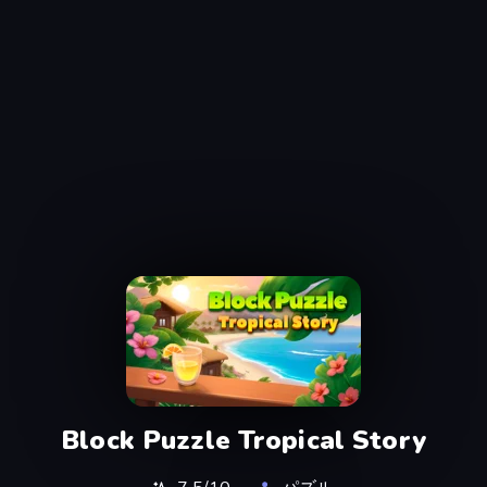
Block Puzzle Tropical Story