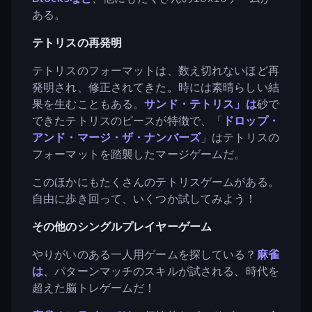
ある。
テトリスの再発明
テトリスのフォーマットは、数え切れないほど再
発明され、修正されてきた。時には素晴らしい結
果を生むこともある。
サンド・テトリス」は
砂で
できたテトリスのピースが特徴で、「
ドロップ・
アンド・マージ・ザ・ナンバーズ
」はテトリスの
フォーマットを踏襲したマージゲームだ。
このほかにもたくさんのテトリスゲームがある。
自由に歩き回って、いくつか試してみよう！
その他のシングルプレイヤーゲーム
やりがいのある一人用ゲームを探している？
麻雀
は
、パターンマッチのスキルが試される、時代を
超えた脳トレゲームだ！