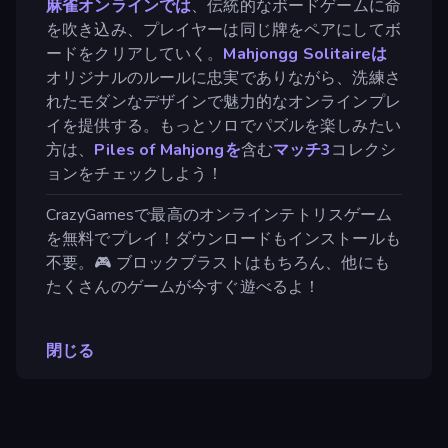
麻雀オンラインでは
、伝統的なボードゲームに命
を吹き込み、プレイヤーは同じ牌をペアにしてボ
ードをクリアしていく。
Mahjongg Solitaireは
オリジナルのルールに忠実でありながら、洗練さ
れたモダンなデザインで魅力的なオンラインプレ
イを提供する。もっとソロでパズルを楽しみたい
方は、
Piles of Mahjongを
含む
マッチ3
コレクシ
ョンをチェックしよう！
CrazyGamesで最高のオンラインテトリスゲーム
を無料でプレイ！ダウンロードもインストールも
不要。🎮 ブロックブラストはもちろん、他にも
たくさんのゲームが今すぐ遊べるよ！
閉じる